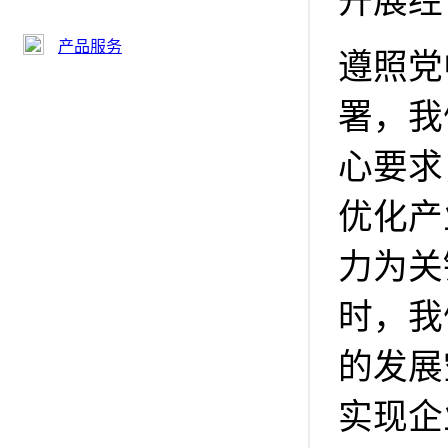
开展经
产品服务
遵照党
署，我
心要求
优化产
力为关
时，我
的发展
实现企