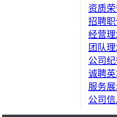
资质荣
招聘职
经营理
团队理
公司纪
诚聘英
服务展
公司信