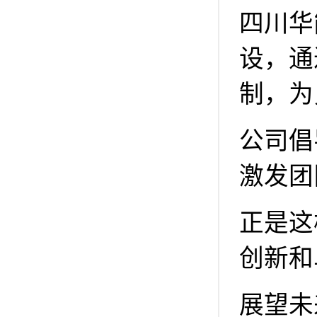
四川华
设，通
制，为
公司倡
激发团
正是这
创新和
展望未