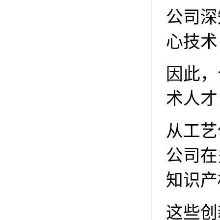
公司深
心技术
因此，
术人才
从工艺
公司在
知识产
这些创