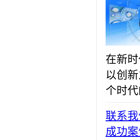
在新时
以创新
个时代
联系我
成功案