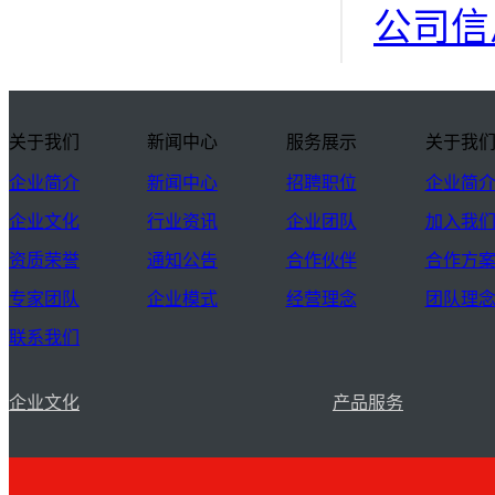
公司信
关于我们
新闻中心
服务展示
关于我
企业简介
新闻中心
招聘职位
企业简
企业文化
行业资讯
企业团队
加入我
资质荣誉
通知公告
合作伙伴
合作方
专家团队
企业模式
经营理念
团队理
联系我们
企业文化
产品服务