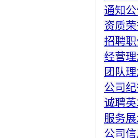
通知公
资质荣
招聘职
经营理
团队理
公司纪
诚聘英
服务展
公司信