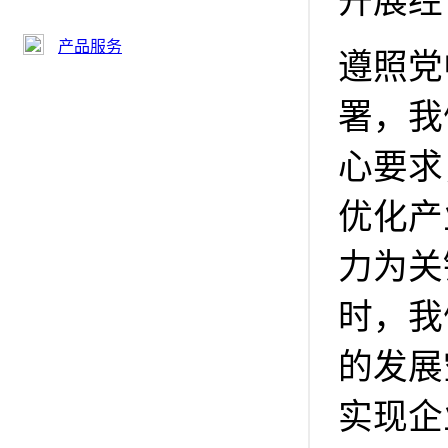
开展经
产品服务
遵照党
署，我
心要求
优化产
力为关
时，我
的发展
实现企