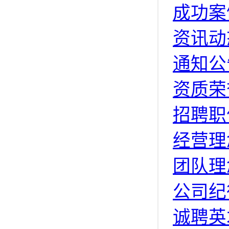
成功案
资讯动
通知公
资质荣
招聘职
经营理
团队理
公司纪
诚聘英