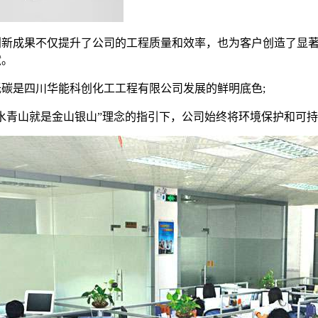
创新成果不仅提升了公司的工程质量和效率，也为客户创造了显
献。
低碳是四川华能科创化工工程有限公司发展的鲜明底色;
绿水青山就是金山银山”理念的指引下，公司始终将环境保护和可