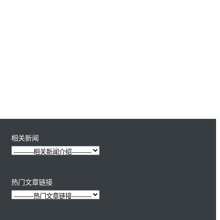
相关新闻
热门文章链接