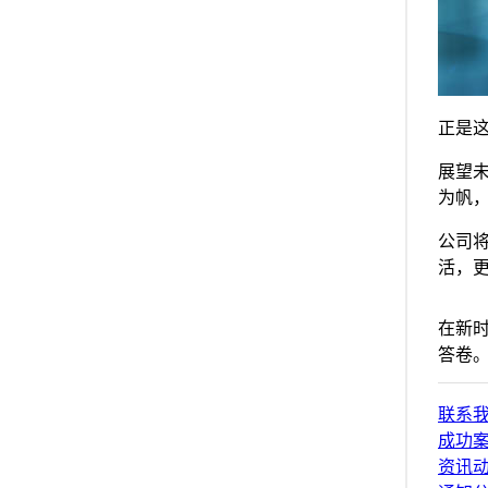
正是
展望
为帆
公司
活，
在新
答卷
联系
成功
资讯