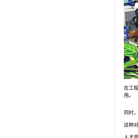
在工
用。
同时
这种
人才是