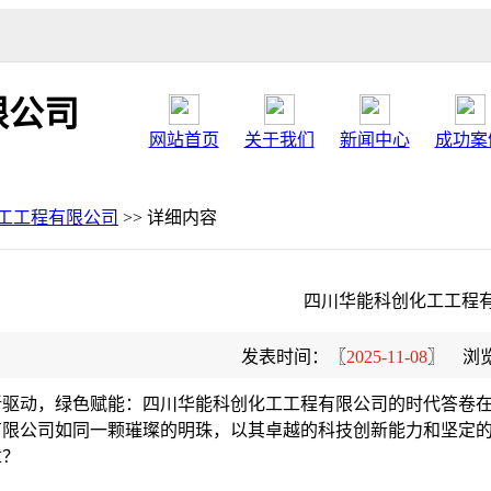
限公司
网站首页
关于我们
新闻中心
成功案
工工程有限公司
>> 详细内容
四川华能科创化工工程
发表时间：〖
2025-11-08
〗 浏
创新驱动，绿色赋能：四川华能科创化工工程有限公司的时代答卷
有限公司如同一颗璀璨的明珠，以其卓越的科技创新能力和坚定
章？