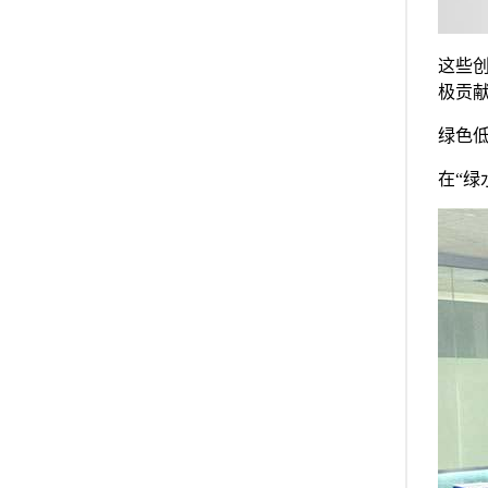
这些
极贡
绿色
在“