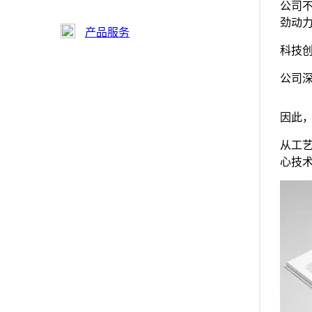
公司
劲动
产品服务
科技
公司
因此
从工
心技