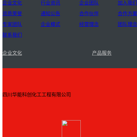
企业文化
行业资讯
企业团队
加入我
资质荣誉
通知公告
合作伙伴
合作方
专家团队
企业模式
经营理念
团队理
联系我们
企业文化
产品服务
四川华能科创化工工程有限公司