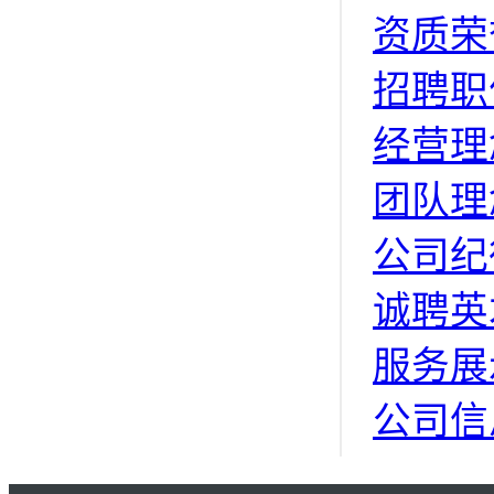
资质荣
招聘职
经营理
团队理
公司纪
诚聘英
服务展
公司信