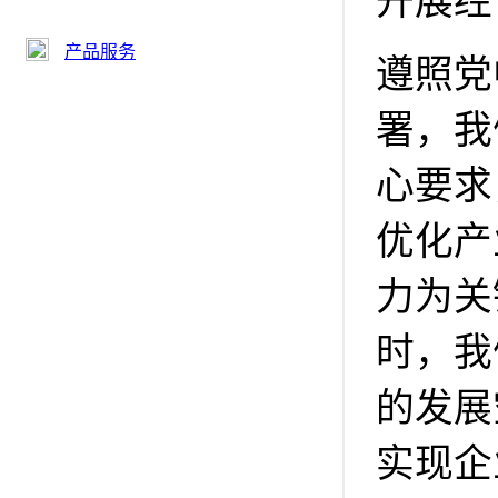
开展经
产品服务
遵照党
署，我
心要求
优化产
力为关
时，我
的发展
实现企