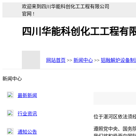
欢迎来到四川华能科创化工工程有限公司
官网 !
四川华能科创化工工程有
网站首页
>>
新闻中心
>>
铝融解炉设备制
新闻中心
最新新闻
行业资讯
位于湛河区依法须
遵照党中央、国务
通知公告