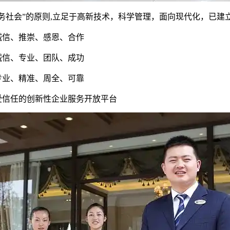
务社会”的原则,立足于高新技术，科学管理，面向现代化，已建
诚信、推崇、感恩、合作
诚信、专业、团队、成功
专业、精准、周全、可靠
受信任的创新性企业服务开放平台