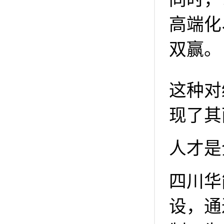
高端化
双赢。
这种对
现了其
人才是
四川华
设，通