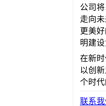
公司将
走向未
更美好
明建设
在新时
以创新
个时代
联系我