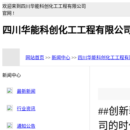
欢迎来到四川华能科创化工工程有限公司
官网 !
四川华能科创化工工程有限公
网站首页
>>
新闻中心
>>
四川华能科创化工工程有
新闻中心
最新新闻
##创
行业资讯
司的时
通知公告