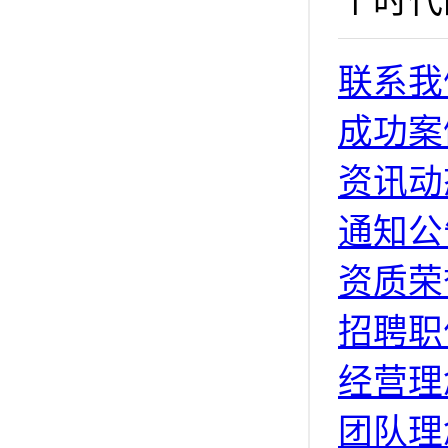
个时代
联系我
成功案
资讯动
通知公
资质荣
招聘职
经营理
团队理