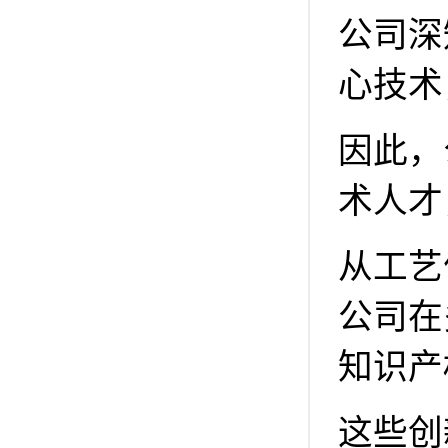
公司深
心技术
因此，
术人才
从工艺
公司在
知识产
这些创