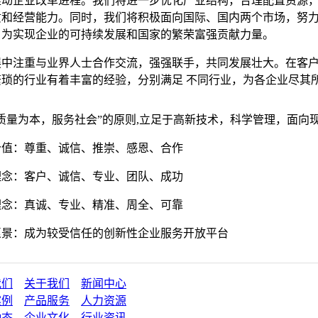
推动企业改革进程。我们将进一步优化产业结构，合理配置资源
质和经营能力。同时，我们将积极面向国际、国内两个市场，努
，为实现企业的可持续发展和国家的繁荣富强贡献力量。
展中注重与业界人士合作交流，强强联手，共同发展壮大。在客户
繁琐的行业有着丰富的经验，分别满足 不同行业，为各企业尽其
“质量为本，服务社会”的原则,立足于高新技术，科学管理，面向
价值：尊重、诚信、推崇、感恩、合作
理念：客户、诚信、专业、团队、成功
理念：真诚、专业、精准、周全、可靠
愿景：成为较受信任的创新性企业服务开放平台
我们
关于我们
新闻中心
案例
产品服务
人力资源
动态
企业文化
行业资讯