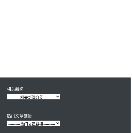
相关新闻
热门文章链接