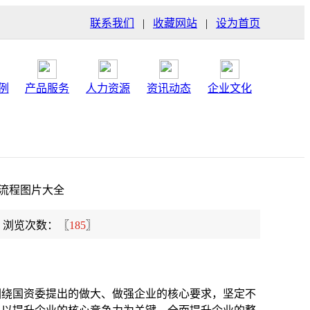
联系我们
|
收藏网站
|
设为首页
例
产品服务
人力资源
资讯动态
企业文化
流程图片大全
 浏览次数：〖
185
〗
围绕国资委提出的做大、做强企业的核心要求，坚定不