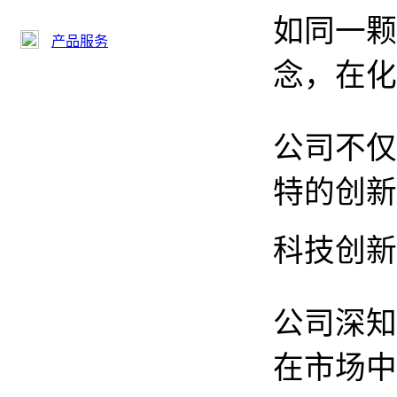
如同一颗
产品服务
念，在化
公司不仅
特的创新
科技创新
公司深知
在市场中