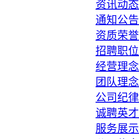
资讯动态
通知公告
资质荣誉
招聘职位
经营理念
团队理念
公司纪律
诚聘英才
服务展示