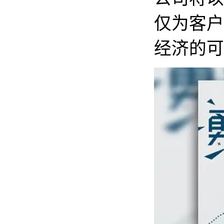
仅为客户
经济的可