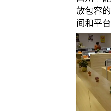
放包容的
间和平台