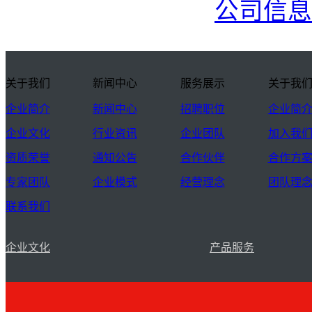
公司信息
关于我们
新闻中心
服务展示
关于我
企业简介
新闻中心
招聘职位
企业简
企业文化
行业资讯
企业团队
加入我
资质荣誉
通知公告
合作伙伴
合作方
专家团队
企业模式
经营理念
团队理
联系我们
企业文化
产品服务