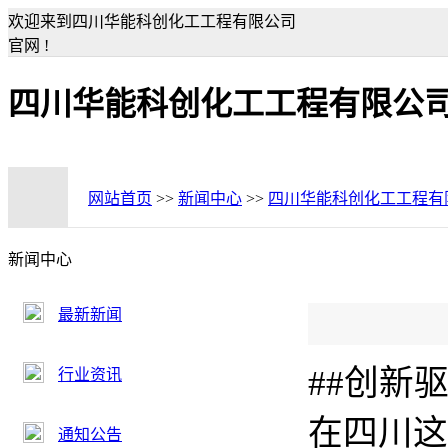
欢迎来到四川华能科创化工工程有限公司
官网 !
四川华能科创化工工程有限公
网站首页
>>
新闻中心
>>
四川华能科创化工工程有
新闻中心
最新新闻
##创新
行业资讯
在四川这
通知公告