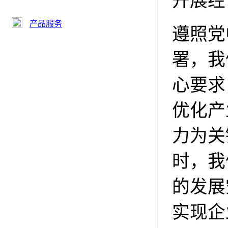
开展经
产品服务
遵照党
署，我
心要求
优化产
力为关
时，我
的发展
实现企