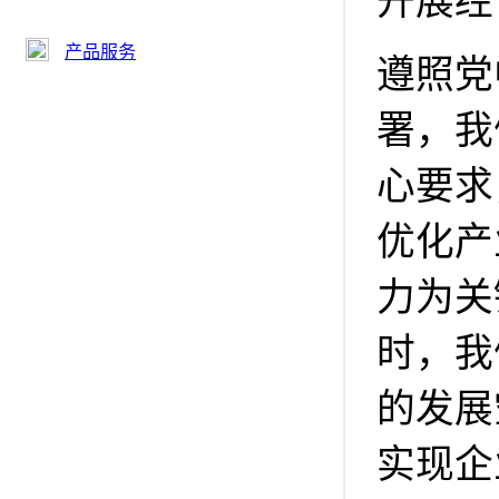
开展经
产品服务
遵照党
署，我
心要求
优化产
力为关
时，我
的发展
实现企