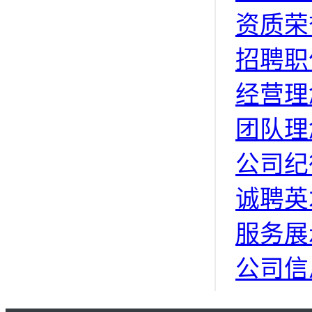
资质荣
招聘职
经营理
团队理
公司纪
诚聘英
服务展
公司信