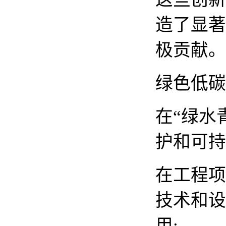
造了显著
极贡献。
绿色低碳
在“绿水
护和可持
在工程项
技术和设
用;