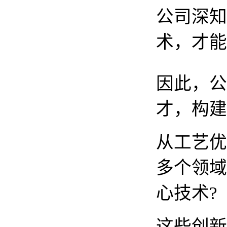
公司深知
术，才能
因此，公
才，构建
从工艺优
多个领域
心技术?
这些创新