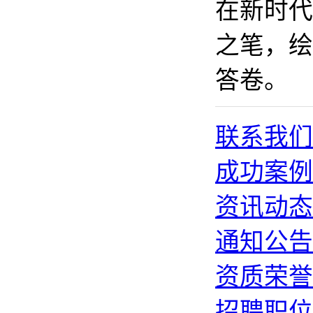
在新时代
之笔，绘
答卷。
联系我们
成功案例
资讯动态
通知公告
资质荣誉
招聘职位