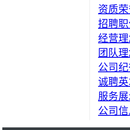
资质荣
招聘职
经营理
团队理
公司纪
诚聘英
服务展
公司信