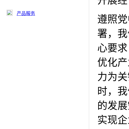
开展经
产品服务
遵照党
署，我
心要求
优化产
力为关
时，我
的发展
实现企