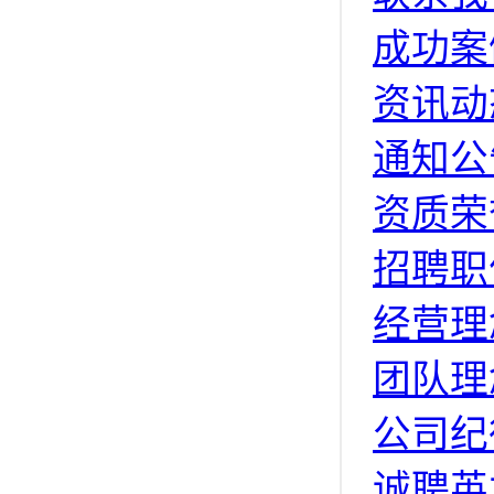
成功案
资讯动
通知公
资质荣
招聘职
经营理
团队理
公司纪
诚聘英