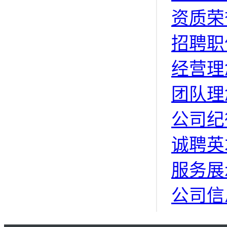
资质荣
招聘职
经营理
团队理
公司纪
诚聘英
服务展
公司信