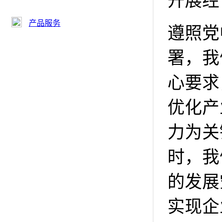
开展经
产品服务
遵照党
署，我
心要求
优化产
力为关
时，我
的发展
实现企