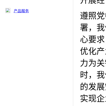
开展经
产品服务
遵照党
署，我
心要求
优化产
力为关
时，我
的发展
实现企