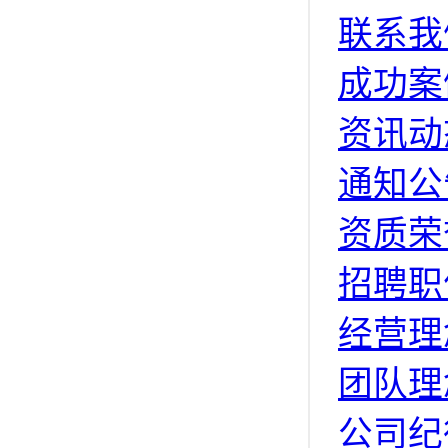
联系我
成功案
资讯动
通知公
资质荣
招聘职
经营理
团队理
公司纪