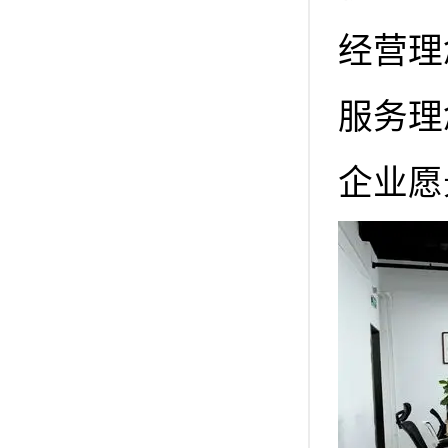
经营理
服务理
企业愿