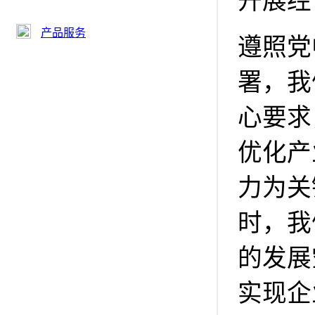
开展经
产品服务
遵照党
署，我
心要求
优化产
力为关
时，我
的发展
实现企