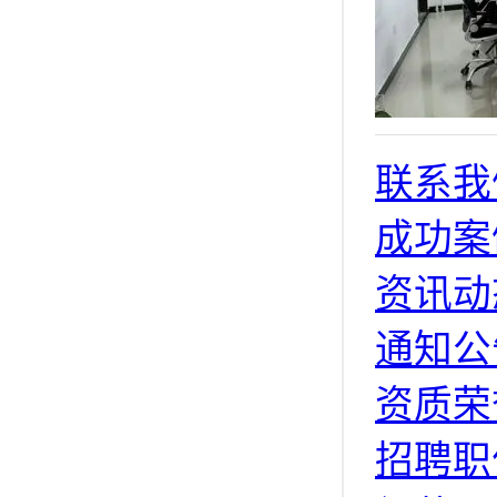
联系我
成功案
资讯动
通知公
资质荣
招聘职