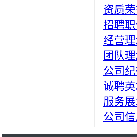
资质荣
招聘职
经营理
团队理
公司纪
诚聘英
服务展
公司信