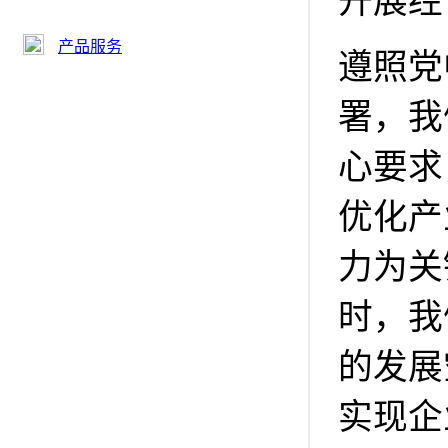
开展经
产品服务
遵照党
署，我
心要求
优化产
力为关
时，我
的发展
实现企