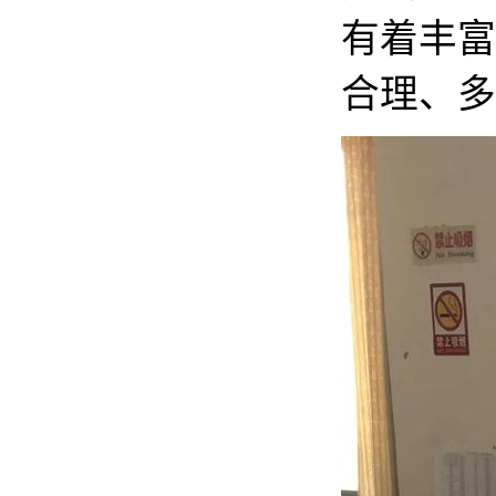
有着丰富
合理、多