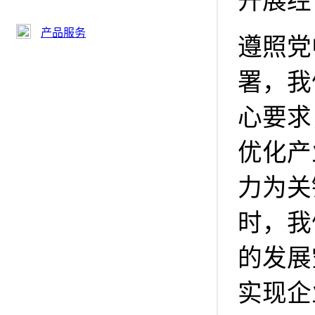
开展经
产品服务
遵照党
署，我
心要求
优化产
力为关
时，我
的发展
实现企