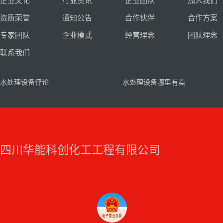
企业文化
行业资讯
企业团队
加入我们
资质荣誉
通知公告
合作伙伴
合作方案
专家团队
企业模式
经营理念
团队理念
联系我们
水处理设备评论
水处理设备哪里有卖
四川华能科创化工工程有限公司