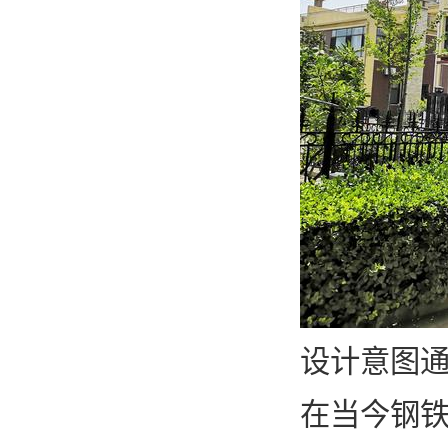
设计意图
在当今钢铁