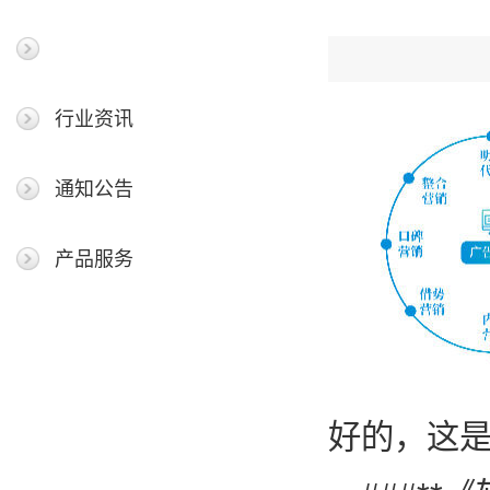
最新新闻
行业资讯
通知公告
产品服务
好的，这