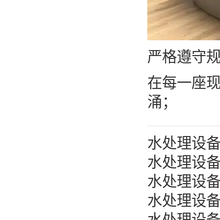
严格遵守
在每一座
涌；
水处理设
水处理设
水处理设
水处理设
水处理设