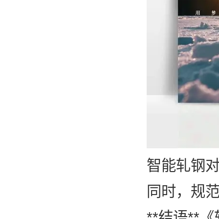
智能轧钢
同时，规
**结语*