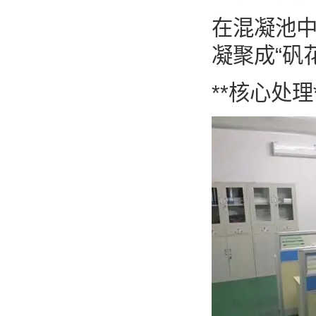
在混凝池中
凝聚成“矾
**核心处