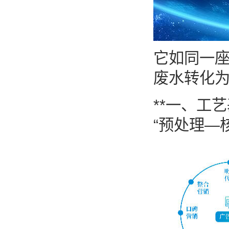
它如同一座
废水转化
**一、工
“预处理—