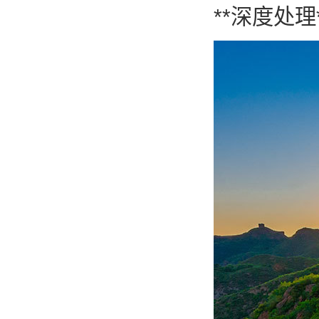
**深度处