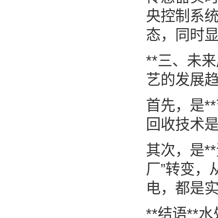
央控制系
态，同时
**三、未
艺的发展趋
首先，是*
回收技术
其次，是*
厂”转变，
电，都是
**结语*