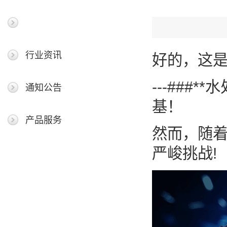
最新新闻
行业资讯
好的，这是
---##
通知公告
基！
产品服务
然而，随
严峻挑战!