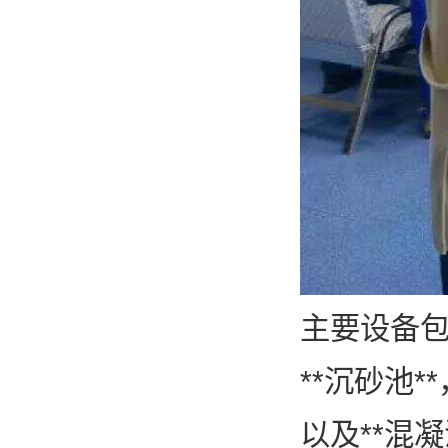
主要设备包
**沉砂池
以及**混凝