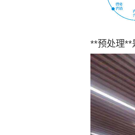
**预处理