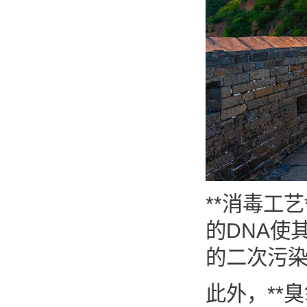
**消毒工
的DNA使
的二次污
此外，**