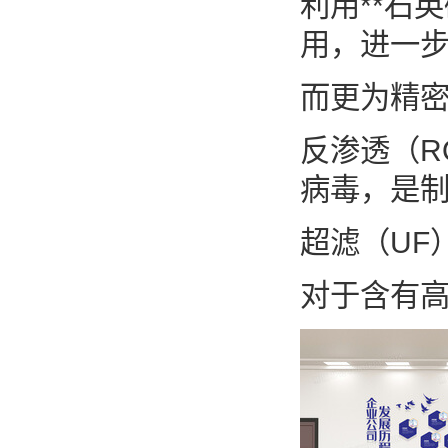
利用**石
用，进一
而更为精密
反渗透（R
病毒，是
超滤（UF
对于含有高